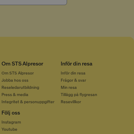
ds och är en
 en användare som
ormation om hur
ll reklam som
nda webbplats.
ningar av inbäddade
 på
e i webbplatser;
nder den nya eller
Om STS Alpresor
Inför din resa
Om STS Alpresor
Inför din resa
Jobba hos oss
Frågor & svar
Reseledarutbildning
Min resa
Press & media
Tillägg på flygresan
Integritet & personuppgifter
Resevillkor
Följ oss
Instagram
Youtube