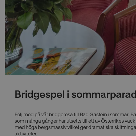
Bridgespel i sommarparad
Följ med på vår bridgeresa till Bad Gastein i sommar!
Ba
som många gånger har utsetts till ett av Österrikes v
med höga bergsmassiv vilket ger dramatiska skiftningar 
aktiviteter.