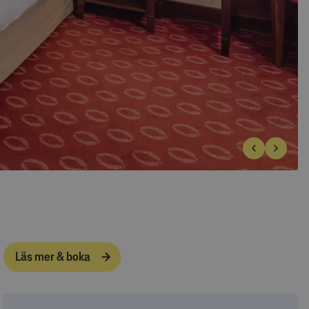
Läs mer & boka