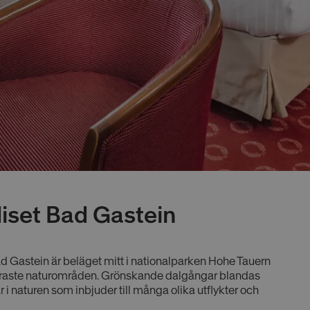
iset Bad Gastein
d Gastein är beläget mitt i nationalparken Hohe Tauern
ackraste naturområden. Grönskande dalgångar blandas
i naturen som inbjuder till många olika utflykter och