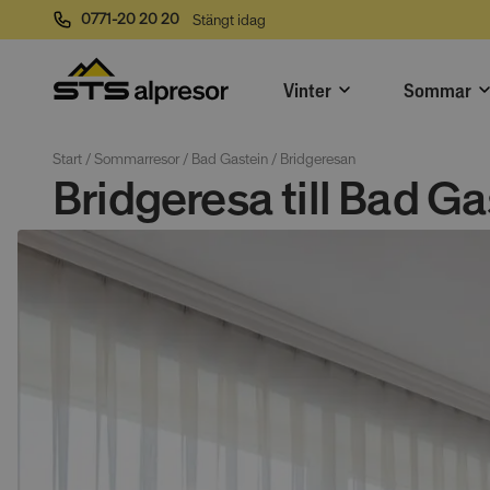
0771-20 20 20
Stängt idag
Vinter
Sommar
Start
 / 
Sommarresor
 / 
Bad Gastein
 / 
Bridgeresan
Bridgeresa till Bad Ga