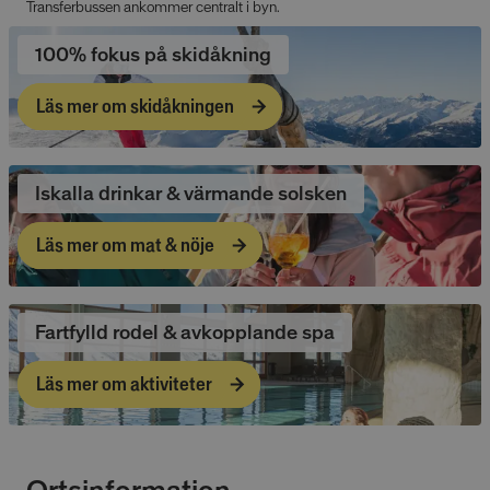
Transferbussen ankommer centralt i byn.
100% fokus på skidåkning
Läs mer om skidåkningen
Iskalla drinkar & värmande solsken
Läs mer om mat & nöje
Fartfylld rodel & avkopplande spa
Läs mer om aktiviteter