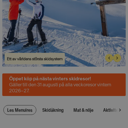
Ett av världens största skidsystem
Öppet köp på nästa vinters skidresor!
Gäller till den 31 augusti på alla veckoresor vintern
2026–27.
Les Menuires
Skidåkning
Mat & nöje
Aktiviteter