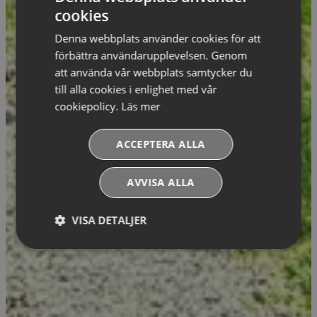
cookies
Denna webbplats använder cookies för att
förbättra användarupplevelsen. Genom
att använda vår webbplats samtycker du
till alla cookies i enlighet med vår
cookiepolicy.
Läs mer
ACCEPTERA ALLA
AVVISA ALLA
VISA DETALJER
Absolut
Prestandacookies
nödvändiga
cookies