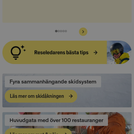
Fyra sammanhängande skidsystem
Läs mer om skidåkningen
Huvudgata med över 100 restauranger