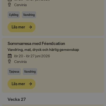
Cervinia
Cykling
Vandring
Läs mer
Sommarresa med Friendcation
Vandring, mat, dryck och härlig gemenskap
lör 20 - lör 27 juni 2026
Cervinia
Tjejresa
Vandring
Läs mer
Vecka
27