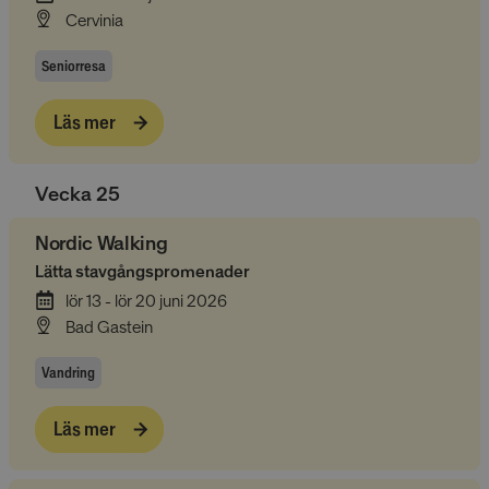
Cervinia
Seniorresa
Läs mer
Vecka
25
Nordic Walking
Lätta stavgångspromenader
lör 13 - lör 20 juni 2026
Bad Gastein
Vandring
Läs mer