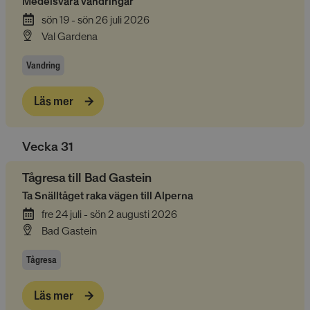
Medelsvåra vandringar
sön 19 - sön 26 juli 2026
Val Gardena
Vandring
Läs mer
Vecka
31
Tågresa till Bad Gastein
Ta Snälltåget raka vägen till Alperna
fre 24 juli - sön 2 augusti 2026
Bad Gastein
Tågresa
Läs mer