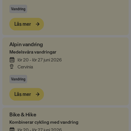
Vandring
Läs mer
Alpin vandring
Medelsvåra vandringar
lör 20 - lör 27 juni 2026
Cervinia
Vandring
Läs mer
Bike & Hike
Kombinerar cykling med vandring
lör 20 - lör 27 juni 2026