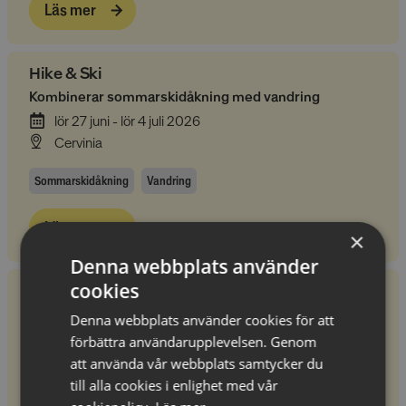
Läs mer
Hike & Ski
Kombinerar sommarskidåkning med vandring
lör 27 juni - lör 4 juli 2026
Cervinia
Sommarskidåkning
Vandring
Läs mer
×
Denna webbplats använder
cookies
Alpin vandring
Medelsvåra vandringar
Denna webbplats använder cookies för att
lör 27 juni - lör 4 juli 2026
förbättra användarupplevelsen. Genom
Saalbach
att använda vår webbplats samtycker du
till alla cookies i enlighet med vår
Vandring