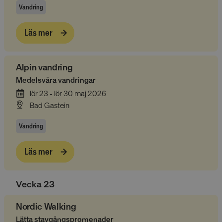
Vandring
Läs mer
Alpin vandring
Medelsvåra vandringar
lör 23 - lör 30 maj 2026
Bad Gastein
Vandring
Läs mer
Vecka
23
Nordic Walking
Lätta stavgångspromenader