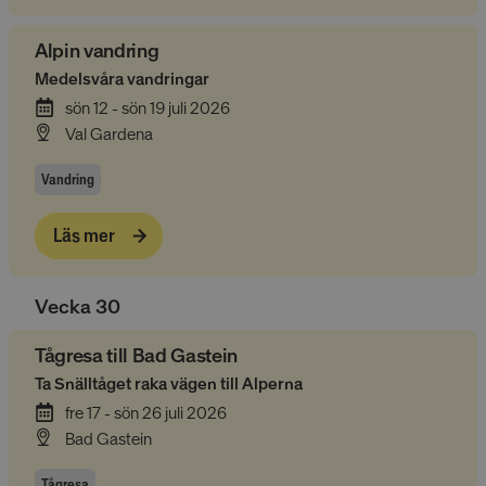
Alpin vandring
Medelsvåra vandringar
sön 12 - sön 19 juli 2026
Val Gardena
Vandring
Läs mer
Vecka
30
Tågresa till Bad Gastein
Ta Snälltåget raka vägen till Alperna
fre 17 - sön 26 juli 2026
Bad Gastein
Tågresa