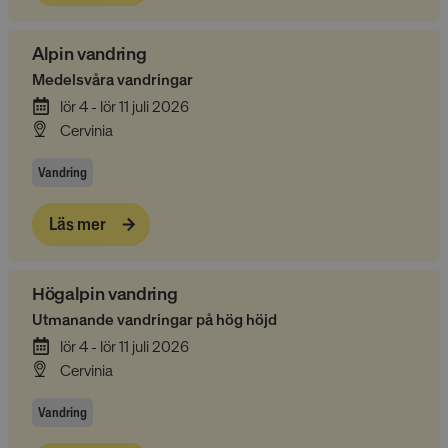
Alpin vandring
Medelsvåra vandringar
lör 4 - lör 11 juli 2026
Cervinia
Vandring
li_gc
5
LinkedIn Corporation
månader
.linkedin.com
4 veckor
Läs mer
Högalpin vandring
Utmanande vandringar på hög höjd
Provider
/
lör 4 - lör 11 juli 2026
Namn
Utgång
Beskrivning
Domän
Cervinia
__Secure-YNID
.youtube.com
5
månader
4 veckor
Vandring
Provider
/
_ga_LS320E74CM
.alpresor.se
1 år 1
Namn
Utgång
Beskrivning