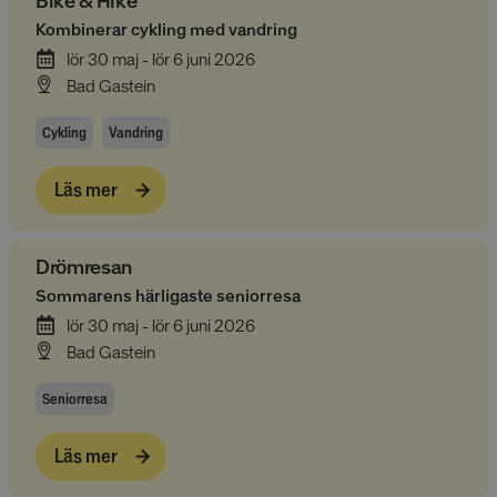
Bike & Hike
Kombinerar cykling med vandring
lör 30 maj - lör 6 juni 2026
Bad Gastein
Cykling
Vandring
Läs mer
Drömresan
Sommarens härligaste seniorresa
lör 30 maj - lör 6 juni 2026
Bad Gastein
Seniorresa
Läs mer