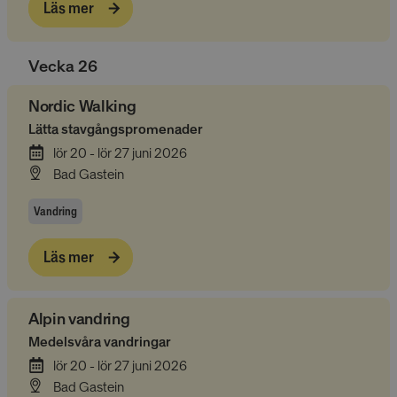
Läs mer
Vecka
26
Nordic Walking
Lätta stavgångspromenader
lör 20 - lör 27 juni 2026
Bad Gastein
Vandring
Läs mer
Alpin vandring
Medelsvåra vandringar
lör 20 - lör 27 juni 2026
Bad Gastein