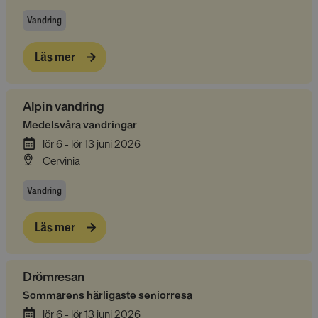
Vandring
Läs mer
Alpin vandring
Medelsvåra vandringar
lör 6 - lör 13 juni 2026
Cervinia
Vandring
Läs mer
Drömresan
Sommarens härligaste seniorresa
lör 6 - lör 13 juni 2026