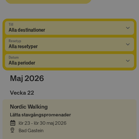
Till
Resetyp
Datum
Maj 2026
Vecka
22
Nordic Walking
Lätta stavgångspromenader
lör 23 - lör 30 maj 2026
Bad Gastein