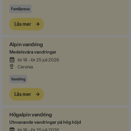
Familjeresa
Läs mer
Alpin vandring
Medelsvåra vandringar
lör 18 - lör 25 juli 2026
Cervinia
Vandring
Läs mer
Högalpin vandring
Utmanande vandringar på hög höjd
lör 18 - lör 25 juli 2026