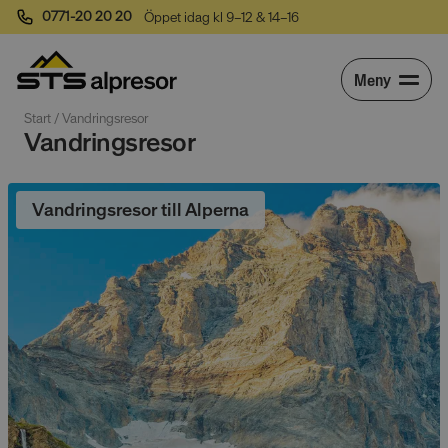
0771-20 20 20
Öppet idag kl 9–12 & 14–16
Meny
Start
 / 
Vandringsresor
Vandringsresor
Vandringsresor till Alperna