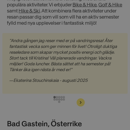
populära aktiviteter. Vi erbjuder
Bike & Hike
,
Golf & Hike
samt
Hike & Ski
. Att kombinera flera aktiviteter under
resan passar dig som vill som vill ha en aktiv semester
fylld med nya upplevelser i fantastisk miljö!
"Andra gången jag reser med er på vandringsresa! Åter
fantastisk vecka som ger minnen för livet! Otroligt duktiga
reseledare som skapar mycket positiv energi och glädje.
Stort tack till Kristina! Väl planerade vandringar. Vackra
miljöer! Goda luncher. Bästa sättet att ha semester på!
Tänker åka igen nästa år med er!"
—
Ekaterina Stouchinskaia - augusti 2025
Bad Gastein, Österrike