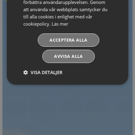
förbättra användarupplevelsen. Genom
att använda vår webbplats samtycker du
till alla cookies i enlighet med vår
cookiepolicy.
Läs mer
ACCEPTERA ALLA
AVVISA ALLA
VISA DETALJER
Absolut
Prestandacookies
nödvändiga
cookies
Riktade cookies
Funktionella
cookies