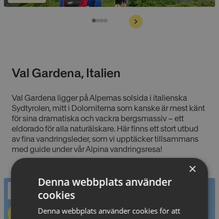
Val Gardena, Italien
Val Gardena ligger på Alpernas solsida i italienska
Sydtyrolen, mitt i Dolomiterna som kanske är mest känt
för sina dramatiska och vackra bergsmassiv – ett
eldorado för alla naturälskare. Här finns ett stort utbud
av fina vandringsleder, som vi upptäcker tillsammans
med guide under vår Alpina vandringsresa!
×
Denna webbplats använder
Alpin vandring
cookies
Denna webbplats använder cookies för att
Läs mer