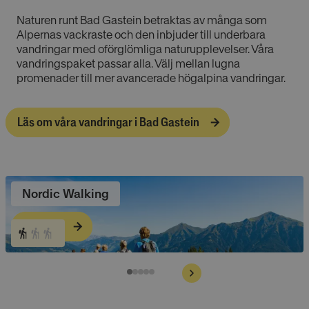
Naturen runt Bad Gastein betraktas av många som
Alpernas vackraste och den inbjuder till underbara
vandringar med oförglömliga naturupplevelser. Våra
vandringspaket passar alla. Välj mellan lugna
promenader till mer avancerade högalpina vandringar.
Läs om våra vandringar i Bad Gastein
Nordic Walking
Läs mer