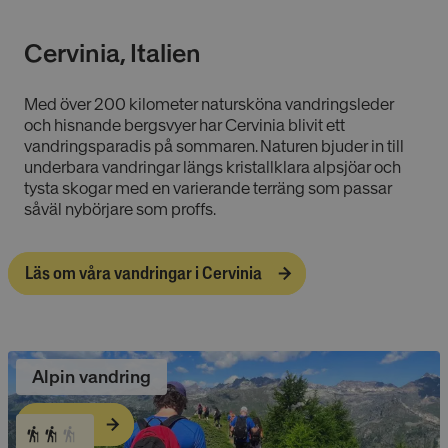
Cervinia, Italien
Med över 200 kilometer natursköna vandringsleder
och hisnande bergsvyer har Cervinia blivit ett
vandringsparadis på sommaren. Naturen bjuder in till
underbara vandringar längs kristallklara alpsjöar och
tysta skogar med en varierande terräng som passar
såväl nybörjare som proffs.
Läs om våra vandringar i Cervinia
Alpin vandring
Läs mer