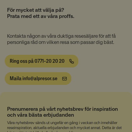
För mycket att välja på?
Prata med ett av våra proffs.
Kontakta någon av våra duktiga resesäljare för att få
personliga råd om vilken resa som passar dig bäst.
Ring oss på 0771-20 20 20
Maila info@alpresor.se
Prenumerera på vårt nyhetsbrev för inspiration
och våra bästa erbjudanden
Våra nyhetsbrev sänds ut ungefär en gång i veckan och innehåller
reseinspiration, aktuella erbjudanden och mycket annat. Detta är det