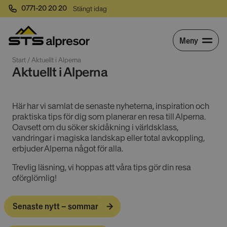
0771-20 20 20
Stängt idag
Meny
Start
 / 
Aktuellt i Alperna
Aktuellt i Alperna
Här har vi samlat de senaste nyheterna, inspiration och
praktiska tips för dig som planerar en resa till Alperna.
Oavsett om du söker skidåkning i världsklass,
vandringar i magiska landskap eller total avkoppling,
erbjuder Alperna något för alla.
Trevlig läsning, vi hoppas att våra tips gör din resa
oförglömlig!
Senaste nytt – sommar