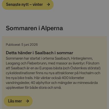
Senaste nytt – vinter
Sommaren i Alperna
Publicerat: 5 juni 2026
Detta händer i Saalbach i sommar
Sommaren har startat i orterna Saalbach, Hinterglemm,
Leogang och Fieberbrunn, med massor av äventyr. Förutom
att Saalbach är en av Europas bästa (och Österrikes största!)
cykeldestinationer finns nu nya attraktioner på Hochalm och
tre nya bike trails. Här väntar också 400 kilometer
vandringsleder, 40 alphyttor och mängder av minnesvärda
upplevelser för både stora och små.
Läs mer