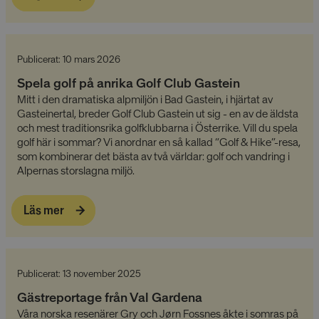
Publicerat: 10 mars 2026
Spela golf på anrika Golf Club Gastein
Mitt i den dramatiska alpmiljön i Bad Gastein, i hjärtat av
Gasteinertal, breder Golf Club Gastein ut sig - en av de äldsta
och mest traditionsrika golfklubbarna i Österrike. Vill du spela
golf här i sommar? Vi anordnar en så kallad “Golf & Hike”-resa,
som kombinerar det bästa av två världar: golf och vandring i
Alpernas storslagna miljö.
Läs mer
Publicerat: 13 november 2025
Gästreportage från Val Gardena
Våra norska resenärer Gry och Jørn Fossnes åkte i somras på