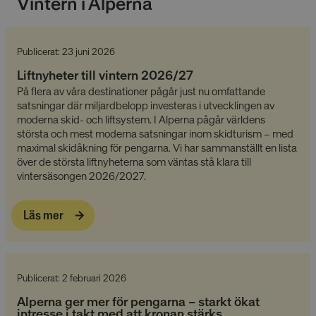
Vintern i Alperna
Publicerat: 23 juni 2026
Liftnyheter till vintern 2026/27
På flera av våra destinationer pågår just nu omfattande
satsningar där miljardbelopp investeras i utvecklingen av
moderna skid- och liftsystem. I Alperna pågår världens
största och mest moderna satsningar inom skidturism – med
maximal skidåkning för pengarna. Vi har sammanställt en lista
över de största liftnyheterna som väntas stå klara till
vintersäsongen 2026/2027.
Läs mer
Publicerat: 2 februari 2026
Alperna ger mer för pengarna – starkt ökat
intresse i takt med att kronan stärks