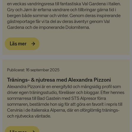
en veckas vandringsresa till fantastiska Val Gardena i Italien.
Gry och Jørn är erfarna vandrare och tillbringar gärna tid i
bergen både sommar och vinter. Genom deras inspirerande
gästreportage får vi ta del av deras äventyr genom Val
Gardena och de imponerande Dolomiterna.
Läs mer
Publicerat: 16 september 2025
Tränings- & njutresa med Alexandra Pizzoni
Alexandra Pizzoni är en energifylld och mångsidig profil som
driver egen träningsstudio, föreläser och bloggar. Efter hennes
sommarresa till Bad Gastein med STS Alpresor förra
sommaren, bestämde hon sig för att göra en favorit i repris till
Cervinia i de italienska Alperna, där en oförglömlig tränings-
och njutvecka väntade.