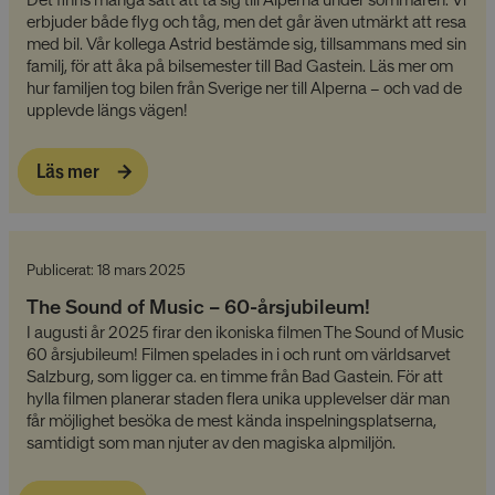
erbjuder både flyg och tåg, men det går även utmärkt att resa
med bil. Vår kollega Astrid bestämde sig, tillsammans med sin
familj, för att åka på bilsemester till Bad Gastein. Läs mer om
hur familjen tog bilen från Sverige ner till Alperna – och vad de
upplevde längs vägen!
Läs mer
Publicerat: 18 mars 2025
The Sound of Music – 60-årsjubileum!
I augusti år 2025 firar den ikoniska filmen The Sound of Music
60 årsjubileum! Filmen spelades in i och runt om världsarvet
Salzburg, som ligger ca. en timme från Bad Gastein. För att
hylla filmen planerar staden flera unika upplevelser där man
får möjlighet besöka de mest kända inspelningsplatserna,
samtidigt som man njuter av den magiska alpmiljön.