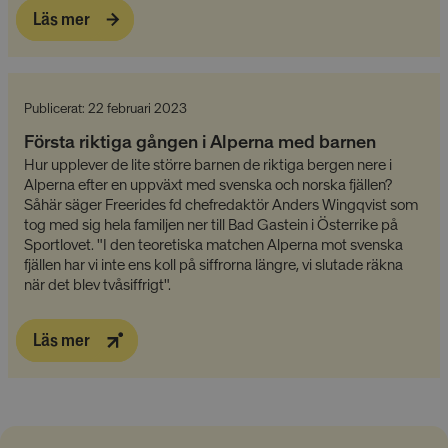
Läs mer
Publicerat: 22 februari 2023
Första riktiga gången i Alperna med barnen
Hur upplever de lite större barnen de riktiga bergen nere i
Alperna efter en uppväxt med svenska och norska fjällen?
Såhär säger Freerides fd chefredaktör Anders Wingqvist som
tog med sig hela familjen ner till Bad Gastein i Österrike på
Sportlovet. "I den teoretiska matchen Alperna mot svenska
fjällen har vi inte ens koll på siffrorna längre, vi slutade räkna
när det blev tvåsiffrigt".
Läs mer