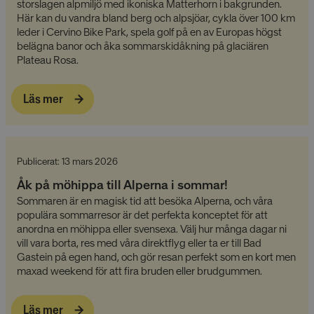
storslagen alpmiljö med ikoniska Matterhorn i bakgrunden.
Här kan du vandra bland berg och alpsjöar, cykla över 100 km
leder i Cervino Bike Park, spela golf på en av Europas högst
belägna banor och åka sommarskidåkning på glaciären
Plateau Rosa.
Läs mer
Publicerat: 13 mars 2026
Åk på möhippa till Alperna i sommar!
Sommaren är en magisk tid att besöka Alperna, och våra
populära sommarresor är det perfekta konceptet för att
anordna en möhippa eller svensexa. Välj hur många dagar ni
vill vara borta, res med våra direktflyg eller ta er till Bad
Gastein på egen hand, och gör resan perfekt som en kort men
maxad weekend för att fira bruden eller brudgummen.
Läs mer