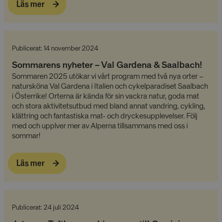
Läs mer
Publicerat: 14 november 2024
Sommarens nyheter – Val Gardena & Saalbach!
Sommaren 2025 utökar vi vårt program med två nya orter –
natursköna Val Gardena i Italien och cykelparadiset Saalbach
i Österrike! Orterna är kända för sin vackra natur, goda mat
och stora aktivitetsutbud med bland annat vandring, cykling,
klättring och fantastiska mat- och dryckesupplevelser. Följ
med och upplver mer av Alperna tillsammans med oss i
sommar!
Läs mer
Publicerat: 24 juli 2024