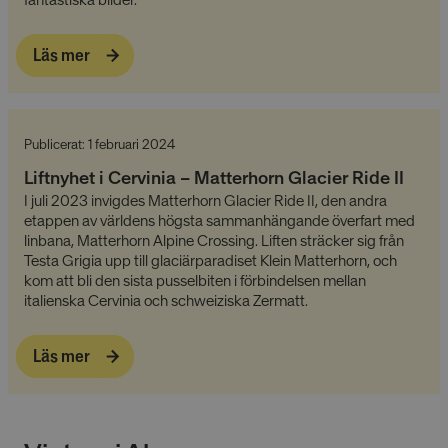
Läs mer
Publicerat: 1 februari 2024
Liftnyhet i Cervinia – Matterhorn Glacier Ride II
I juli 2023 invigdes Matterhorn Glacier Ride II, den andra
etappen av världens högsta sammanhängande överfart med
linbana, Matterhorn Alpine Crossing. Liften sträcker sig från
Testa Grigia upp till glaciärparadiset Klein Matterhorn, och
kom att bli den sista pusselbiten i förbindelsen mellan
italienska Cervinia och schweiziska Zermatt.
Läs mer