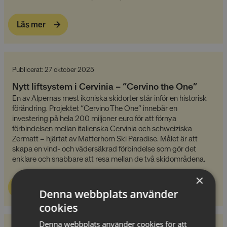
Läs mer
Publicerat: 27 oktober 2025
Nytt liftsystem i Cervinia – “Cervino the One”
En av Alpernas mest ikoniska skidorter står inför en historisk
förändring. Projektet “Cervino The One” innebär en
investering på hela 200 miljoner euro för att förnya
förbindelsen mellan italienska Cervinia och schweiziska
Zermatt – hjärtat av Matterhorn Ski Paradise. Målet är att
skapa en vind- och vädersäkrad förbindelse som gör det
enklare och snabbare att resa mellan de två skidområdena.
×
Läs mer
Denna webbplats använder
cookies
Denna webbplats använder cookies för att