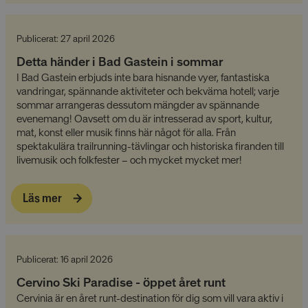
Publicerat: 27 april 2026
Detta händer i Bad Gastein i sommar
I Bad Gastein erbjuds inte bara hisnande vyer, fantastiska
vandringar, spännande aktiviteter och bekväma hotell; varje
sommar arrangeras dessutom mängder av spännande
evenemang! Oavsett om du är intresserad av sport, kultur,
mat, konst eller musik finns här något för alla. Från
spektakulära trailrunning-tävlingar och historiska firanden till
livemusik och folkfester – och mycket mycket mer!
Läs mer
Publicerat: 16 april 2026
Cervino Ski Paradise - öppet året runt
Cervinia är en året runt-destination för dig som vill vara aktiv i