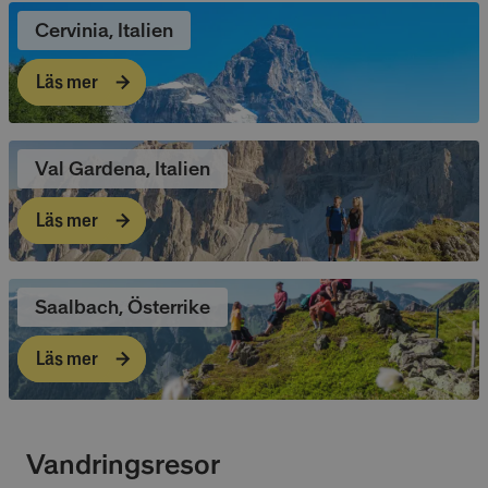
Cervinia, Italien
Läs mer
Val Gardena, Italien
Läs mer
Saalbach, Österrike
Läs mer
Vandringsresor