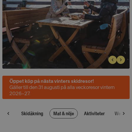
Öppet köp på nästa vinters skidresor!
Gäller till den 31 augusti på alla veckoresor vintern
2026–27.
rgurgl
Skidåkning
Mat & nöje
Aktiviteter
Webcam