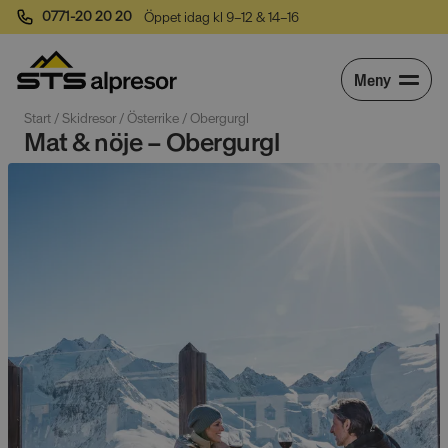
0771-20 20 20
Öppet idag kl 9–12 & 14–16
Meny
Start
 / 
Skidresor
 / 
Österrike
 / 
Obergurgl
Mat & nöje – Obergurgl