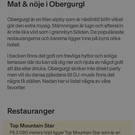
Mat & nöje i Obergurgl
Obergurgl är en liten alpby som är nästintill bilfri vilket
gör den extra mysig. Stämningen är lugn och afterskin
är inte lika vild som i grannbyn Sölden. De populäraste
restaurangerna och barerna ligger inne på byns olika
hotell.
I backen finns det gott om trevliga hyttor och soliga
terrasser där du kan slå dig ner och njuta av något gott
att äta eller dricka. Obergurgl skriker inte direkt party
men vill du dansa pjäxdans till DJ-musik finns det
några få ställen. Nedan har vi listat några av våra
favoriter.
Restauranger
Top Mountain Star
På 3 080 meters höjd ligger Top Mountain Star som är en