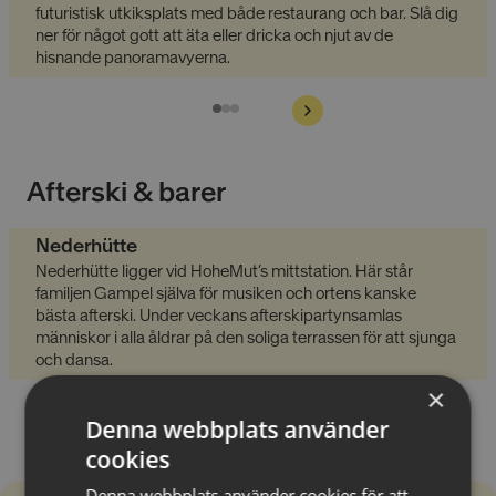
futuristisk utkiksplats med både restaurang och bar. Slå dig
ner för något gott att äta eller dricka och njut av de
hisnande panoramavyerna.
Afterski & barer
Nederhütte
Nederhütte ligger vid HoheMut’s mittstation. Här står
familjen Gampel själva för musiken och ortens kanske
bästa afterski. Under veckans afterskipartynsamlas
människor i alla åldrar på den soliga terrassen för att sjunga
och dansa.
×
Denna webbplats använder
cookies
Denna webbplats använder cookies för att