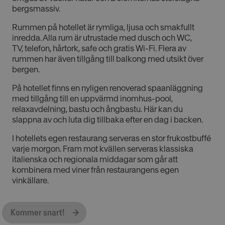
bergsmassiv.
Rummen på hotellet är rymliga, ljusa och smakfullt
inredda. Alla rum är utrustade med dusch och WC,
TV, telefon, hårtork, safe och gratis Wi-Fi. Flera av
rummen har även tillgång till balkong med utsikt över
bergen.
På hotellet finns en nyligen renoverad spaanläggning
med tillgång till en uppvärmd inomhus-pool,
relaxavdelning, bastu och ångbastu. Här kan du
slappna av och luta dig tillbaka efter en dag i backen.
I hotellets egen restaurang serveras en stor frukostbuffé
varje morgon. Fram mot kvällen serveras klassiska
italienska och regionala middagar som går att
kombinera med viner från restaurangens egen
vinkällare.
Kommer snart!