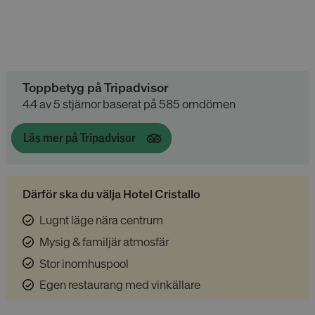
Toppbetyg på Tripadvisor
4.4 av 5 stjärnor baserat på 585 omdömen
Läs mer på Tripadvisor
Därför ska du välja Hotel Cristallo
Lugnt läge nära centrum
Mysig & familjär atmosfär
Stor inomhuspool
Egen restaurang med vinkällare