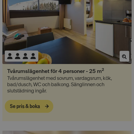
2
Tvårumslägenhet för 4 personer
-
25
m
Tvårumslägenhet med sovrum, vardagsrum, kök,
bad/dusch, WC och balkong. Sänglinnen och
slutstädning ingår.
Se pris & boka