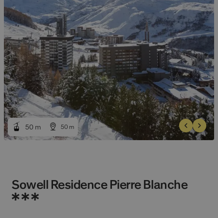
50
50
m
m
50
50
m
m
Sowell Residence Pierre Blanche