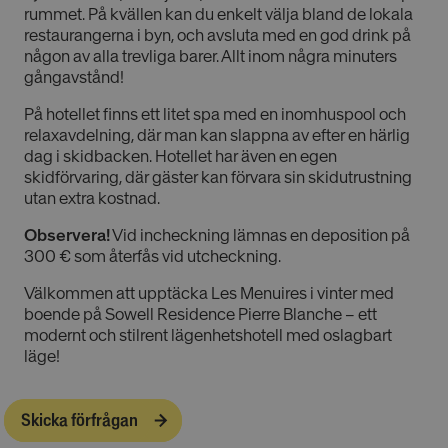
rummet. På kvällen kan du enkelt välja bland de lokala
restaurangerna i byn, och avsluta med en god drink på
någon av alla trevliga barer. Allt inom några minuters
gångavstånd!
På hotellet finns ett litet spa med en inomhuspool och
relaxavdelning, där man kan slappna av efter en härlig
dag i skidbacken. Hotellet har även en egen
skidförvaring, där gäster kan förvara sin skidutrustning
utan extra kostnad.
Observera!
Vid incheckning lämnas en deposition på
300 € som återfås vid utcheckning.
Välkommen att upptäcka Les Menuires i vinter med
boende på Sowell Residence Pierre Blanche – ett
modernt och stilrent lägenhetshotell med oslagbart
läge!
Skicka förfrågan