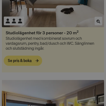
2
Studiolägenhet för 3 personer
-
20
m
Studiolägenhet med kombinerat sovrum och
vardagsrum, pentry, bad/dusch och WC. Sänglinnen
och slutstädning ingår.
Se pris & boka