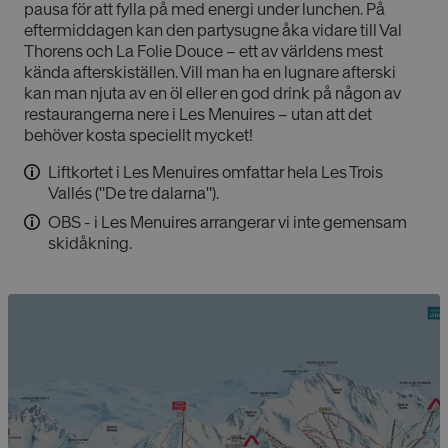
pausa för att fylla på med energi under lunchen. På
eftermiddagen kan den partysugne åka vidare till Val
Thorens och La Folie Douce – ett av världens mest
kända afterskiställen. Vill man ha en lugnare afterski
kan man njuta av en öl eller en god drink på någon av
restaurangerna nere i Les Menuires – utan att det
behöver kosta speciellt mycket!
Liftkortet i Les Menuires omfattar hela Les Trois
Vallés ("De tre dalarna").
OBS - i Les Menuires arrangerar vi inte gemensam
skidåkning.