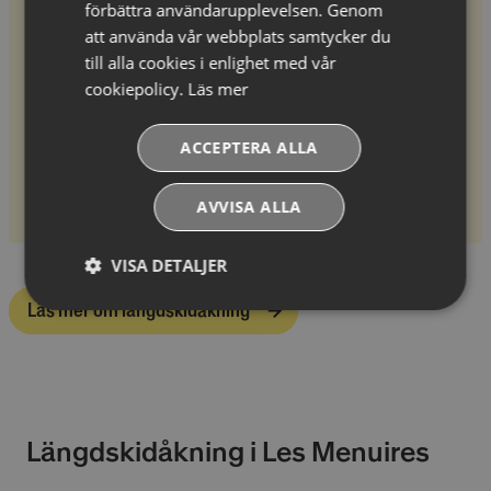
förbättra användarupplevelsen. Genom
Svarta pister
36 st
att använda vår webbplats samtycker du
Byns höjd
1850 m
till alla cookies i enlighet med vår
cookiepolicy.
Läs mer
Högsta åkhöjd
3230 m
Fallhöjd
2130 m
ACCEPTERA ALLA
Längdspår
28 km
AVVISA ALLA
Transfertid
ca 3 h 40 min
VISA DETALJER
Läs mer om längdskidåkning
Absolut
Prestandacookies
nödvändiga
cookies
Riktade cookies
Funktionella
Längdskidåkning i Les Menuires
cookies