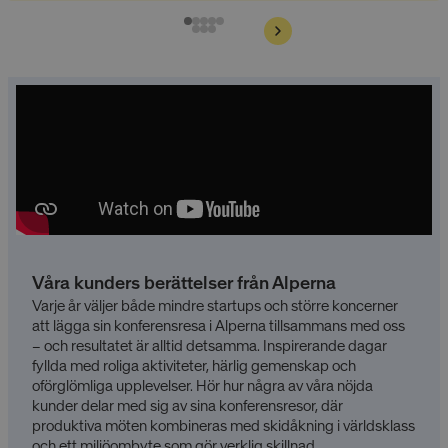
Våra kunders berättelser från Alperna
Varje år väljer både mindre startups och större koncerner
att lägga sin konferensresa i Alperna tillsammans med oss
– och resultatet är alltid detsamma. Inspirerande dagar
fyllda med roliga aktiviteter, härlig gemenskap och
oförglömliga upplevelser. Hör hur några av våra nöjda
kunder delar med sig av sina konferensresor, där
produktiva möten kombineras med skidåkning i världsklass
och ett miljöombyte som gör verklig skillnad.