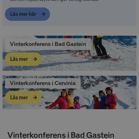
Läs mer här
Vinterkonferens i Bad Gastein
Läs mer
Vinterkonferens i Cervinia
Läs mer
Vinterkonferens i Bad Gastein