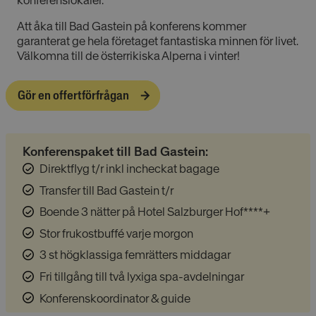
konferenslokaler.
Att åka till Bad Gastein på konferens kommer
garanterat ge hela företaget fantastiska minnen för livet.
Välkomna till de österrikiska Alperna i vinter!
Gör en offertförfrågan
Konferenspaket till Bad Gastein:
Direktflyg t/r inkl incheckat bagage
Transfer till Bad Gastein t/r
Boende 3 nätter på Hotel Salzburger Hof****+
Stor frukostbuffé varje morgon
3 st högklassiga femrätters middagar
Fri tillgång till två lyxiga spa-avdelningar
Konferenskoordinator & guide