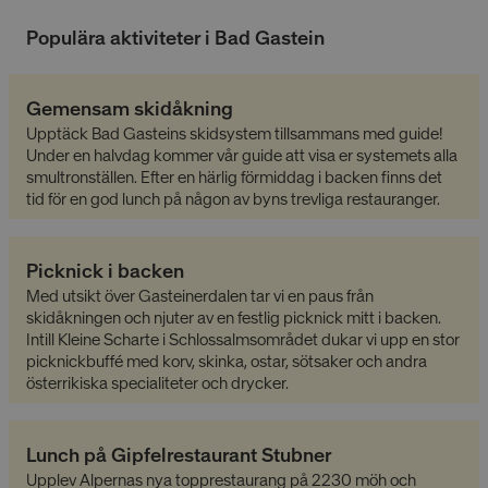
Populära aktiviteter i Bad Gastein
Gemensam skidåkning
Upptäck Bad Gasteins skidsystem tillsammans med guide!
Under en halvdag kommer vår guide att visa er systemets alla
smultronställen. Efter en härlig förmiddag i backen finns det
tid för en god lunch på någon av byns trevliga restauranger.
Picknick i backen
Med utsikt över Gasteinerdalen tar vi en paus från
skidåkningen och njuter av en festlig picknick mitt i backen.
Intill Kleine Scharte i Schlossalmsområdet dukar vi upp en stor
picknickbuffé med korv, skinka, ostar, sötsaker och andra
österrikiska specialiteter och drycker.
Lunch på Gipfelrestaurant Stubner
Upplev Alpernas nya topprestaurang på 2230 möh och