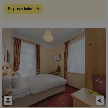
Se pris & boka