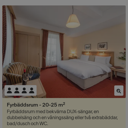
2
Fyrbäddsrum
-
20-25
m
Fyrbäddsrum med bekväma DUX-sängar, en
dubbelsäng och en våningssäng eller två extrabäddar,
bad/dusch och WC.