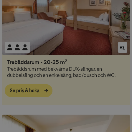
2
Trebäddsrum
-
20-25
m
Trebäddsrum med bekväma DUX-sängar, en
dubbelsäng och en enkelsäng, bad/dusch och WC.
Se pris & boka