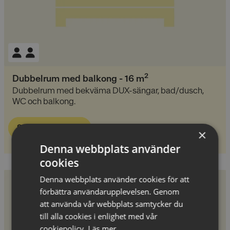
2
Dubbelrum med balkong
-
16
m
Dubbelrum med bekväma DUX-sängar, bad/dusch,
WC och balkong.
Se pris & boka
×
Denna webbplats använder
cookies
Denna webbplats använder cookies för att
förbättra användarupplevelsen. Genom
att använda vår webbplats samtycker du
till alla cookies i enlighet med vår
cookiepolicy.
Läs mer