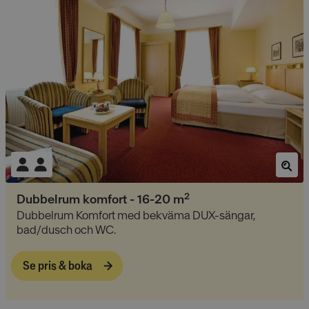
2
Dubbelrum komfort
-
16-20
m
Dubbelrum Komfort med bekväma DUX-sängar,
bad/dusch och WC.
Se pris & boka