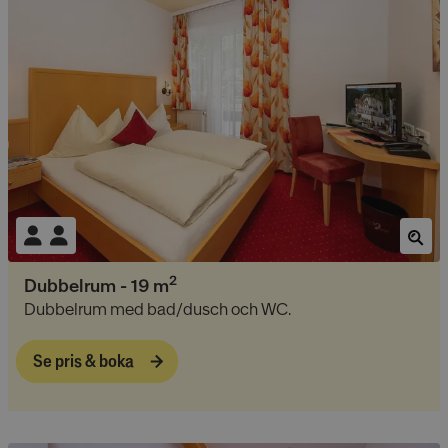
2
Dubbelrum
-
19
m
Dubbelrum med bad/dusch och WC.
Se pris & boka