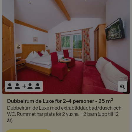
2
Dubbelrum de Luxe för 2-4 personer
-
25
m
Dubbelrum de Luxe med extrabäddar, bad/dusch och
WC. Rummet har plats för 2 vuxna + 2 barn (upp till 12
år).