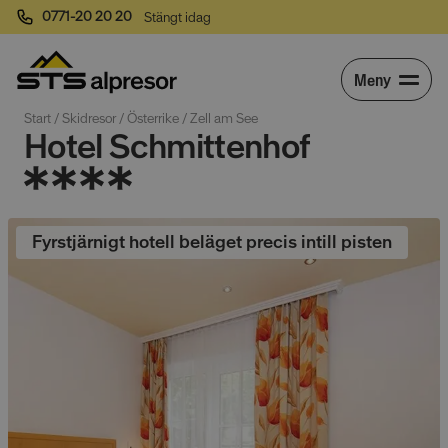
0771-20 20 20
Stängt idag
Meny
Start
 / 
Skidresor
 / 
Österrike
 / 
Zell am See
Hotel Schmittenhof
Fyrstjärnigt hotell beläget precis intill pisten