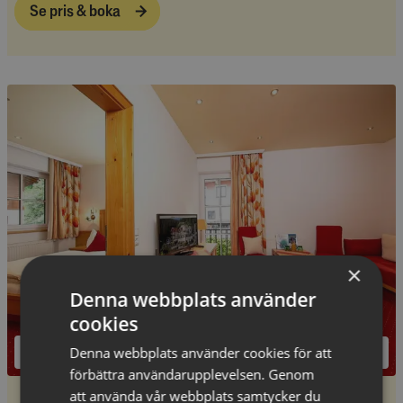
Se pris & boka
×
Denna webbplats använder
cookies
Denna webbplats använder cookies för att
förbättra användarupplevelsen. Genom
2
att använda vår webbplats samtycker du
Juniorsvit för 2-4 personer
-
35
m