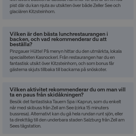
pist där du kan njuta av utsikten över både Zeller See och
glaciären Kitzsteinhorn.
Vilken är den bästa lunchrestaurangen i
backen, och vad rekommenderar du att
beställa?
Pinzgauer Hütte! På menyn hittar du den utmärkta, lokala
specialiteten Kasnockerl. Från restaurangen har du en
fantastisk utsikt över Kitzsteinhorn, och som bonus får
gästerna skjuts tillbaka till backarna på snöskoter.
Vilken aktivitet rekommenderar du om man vill
ta en paus från skidåkningen?
Besök det fantastiska Tauern Spa i Kaprun, som du enkelt
når med skibuss från Zell am See (cirka 15 minuters
bussresa). Alternativt kan du gå hela rundan runt sjön, eller
ta direkttåg till den underbara staden Salzburg från Zell am
Sees tågstation.