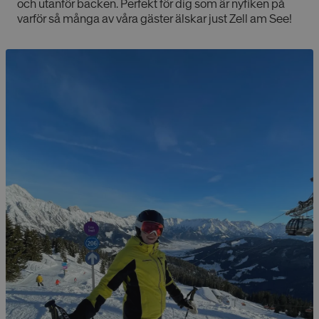
och utanför backen. Perfekt för dig som är nyfiken på
varför så många av våra gäster älskar just Zell am See!