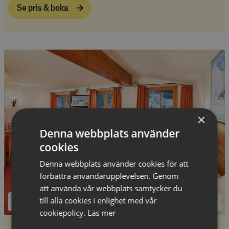
Se pris & boka
×
Denna webbplats använder
cookies
Denna webbplats använder cookies för att
förbättra användarupplevelsen. Genom
att använda vår webbplats samtycker du
till alla cookies i enlighet med vår
cookiepolicy.
Läs mer
2
Dubbelrum Komfort för 2-3 personer
-
30
m