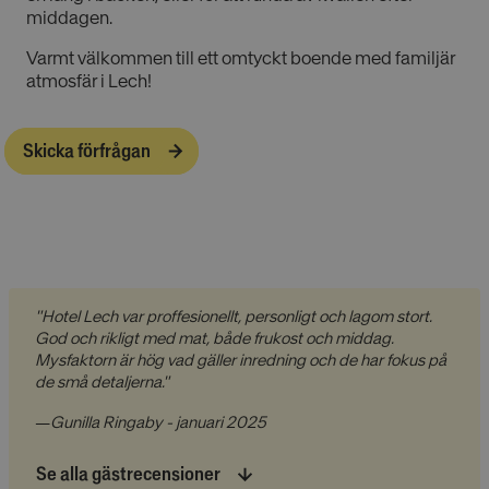
middagen.
Varmt välkommen till ett omtyckt boende med familjär
atmosfär i Lech!
Skicka förfrågan
"Hotel Lech var proffesionellt, personligt och lagom stort.
God och rikligt med mat, både frukost och middag.
Mysfaktorn är hög vad gäller inredning och de har fokus på
de små detaljerna."
—
Gunilla Ringaby - januari 2025
Se alla gästrecensioner