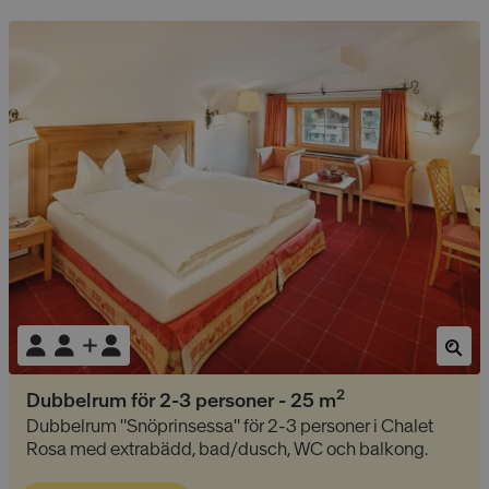
2
Dubbelrum för 2-3 personer
-
25
m
Dubbelrum "Snöprinsessa" för 2-3 personer i Chalet
Rosa med extrabädd, bad/dusch, WC och balkong.