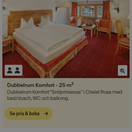
2
Dubbelrum Komfort
-
25
m
Dubbelrum Komfort "Snöprinsessa" i Chalet Rosa med
bad/dusch, WC och balkong.
Se pris & boka