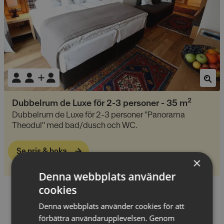
2
Dubbelrum de Luxe för 2-3 personer
-
35
m
Dubbelrum de Luxe för 2-3 personer "Panorama
Theodul" med bad/dusch och WC.
Se pris & boka
×
Denna webbplats använder
cookies
Hotellfaciliteter
Denna webbplats använder cookies för att
förbättra användarupplevelsen. Genom