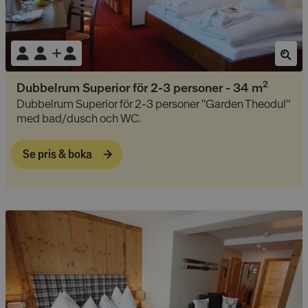
2
Dubbelrum Superior för 2-3 personer
-
34
m
Dubbelrum Superior för 2-3 personer "Garden Theodul"
med bad/dusch och WC.
Se pris & boka