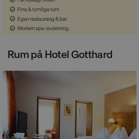
Fina & rymliga rum
Egen restaurang & bar
Modern spa-avdelning
Rum på
Hotel Gotthard