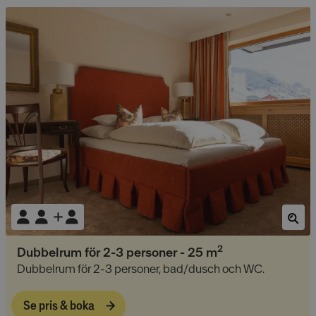
2
Dubbelrum för 2-3 personer
-
25
m
Dubbelrum för 2-3 personer, bad/dusch och WC.
Se pris & boka