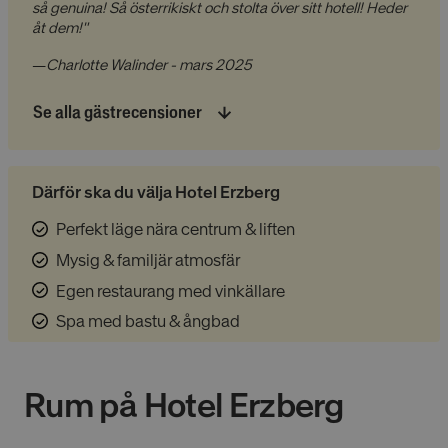
så genuina! Så österrikiskt och stolta över sitt hotell! Heder
åt dem!"
—
Charlotte Walinder - mars 2025
Se alla gästrecensioner
Därför ska du välja Hotel Erzberg
Perfekt läge nära centrum & liften
Mysig & familjär atmosfär
Egen restaurang med vinkällare
Spa med bastu & ångbad
Rum på
Hotel Erzberg