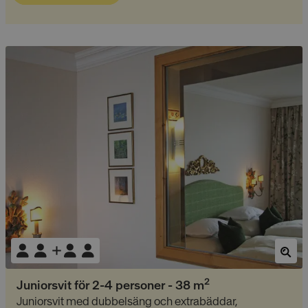
2
Juniorsvit för 2-4 personer
-
38
m
Juniorsvit med dubbelsäng och extrabäddar,