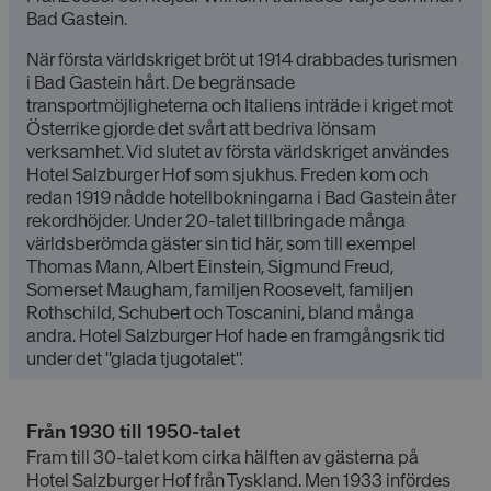
Bad Gastein.
När första världskriget bröt ut 1914 drabbades turismen
i Bad Gastein hårt. De begränsade
transportmöjligheterna och Italiens inträde i kriget mot
Österrike gjorde det svårt att bedriva lönsam
verksamhet. Vid slutet av första världskriget användes
Hotel Salzburger Hof som sjukhus. Freden kom och
redan 1919 nådde hotellbokningarna i Bad Gastein åter
rekordhöjder. Under 20-talet tillbringade många
världsberömda gäster sin tid här, som till exempel
Thomas Mann, Albert Einstein, Sigmund Freud,
Somerset Maugham, familjen Roosevelt, familjen
Rothschild, Schubert och Toscanini, bland många
andra. Hotel Salzburger Hof hade en framgångsrik tid
under det "glada tjugotalet".
Från 1930 till 1950-talet
Fram till 30-talet kom cirka hälften av gästerna på
Hotel Salzburger Hof från Tyskland. Men 1933 infördes