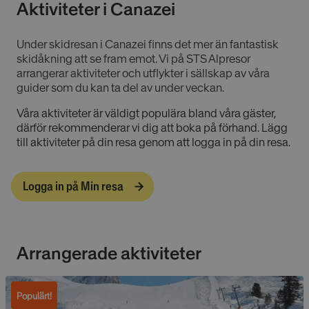
Aktiviteter i Canazei
Under skidresan i Canazei finns det mer än fantastisk
skidåkning att se fram emot. Vi på STS Alpresor
arrangerar aktiviteter och utflykter i sällskap av våra
guider som du kan ta del av under veckan.
Våra aktiviteter är väldigt populära bland våra gäster,
därför rekommenderar vi dig att boka på förhand. Lägg
till aktiviteter på din resa genom att logga in på din resa.
Logga in på Min resa
Arrangerade aktiviteter
Populärt!