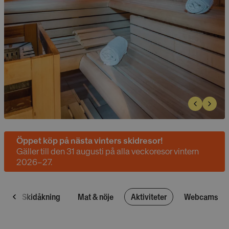
Öppet köp på nästa vinters skidresor!
Gäller till den 31 augusti på alla veckoresor vintern
2026–27.
ei
Skidåkning
Mat & nöje
Aktiviteter
Webcams