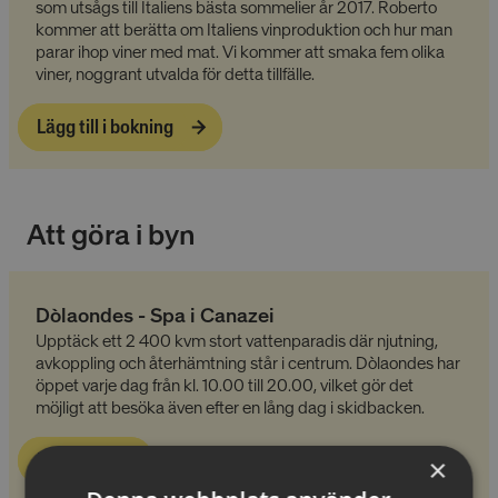
som utsågs till Italiens bästa sommelier år 2017. Roberto
kommer att berätta om Italiens vinproduktion och hur man
parar ihop viner med mat. Vi kommer att smaka fem olika
viner, noggrant utvalda för detta tillfälle.
Lägg till i bokning
Att göra i byn
Dòlaondes - Spa i Canazei
Upptäck ett 2 400 kvm stort vattenparadis där njutning,
avkoppling och återhämtning står i centrum. Dòlaondes har
öppet varje dag från kl. 10.00 till 20.00, vilket gör det
möjligt att besöka även efter en lång dag i skidbacken.
Läs mer
×