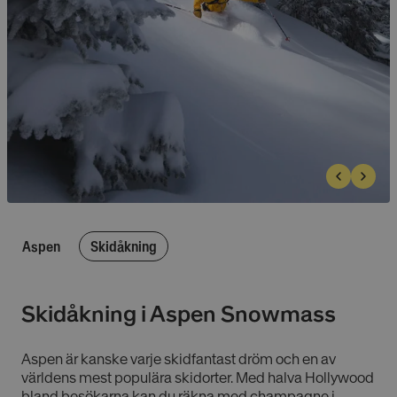
Aspen
Skidåkning
Skidåkning i Aspen Snowmass
Aspen är kanske varje skidfantast dröm och en av
världens mest populära skidorter. Med halva Hollywood
bland besökarna kan du räkna med champagne i