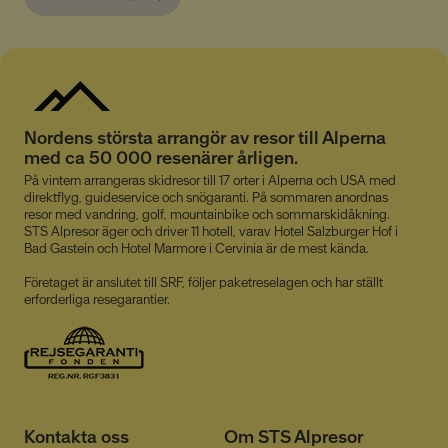
__cmpcc
a.delivery.consentmanager.net
5
minuter
Nordens största arrangör av resor till Alperna
53
Google
med ca 50 000 resenärer årligen.
sekunder
Privacy Policy
På vintern arrangeras skidresor till 17 orter i Alperna och USA med
direktflyg, guideservice och snögaranti. På sommaren anordnas
resor med vandring, golf, mountainbike och sommarskidåkning.
STS Alpresor äger och driver 11 hotell, varav Hotel Salzburger Hof i
__cf_bm
29
Cloudflare Inc.
Bad Gastein och Hotel Marmore i Cervinia är de mest kända.
minuter
.linkedin.com
53
Företaget är anslutet till SRF, följer paketreselagen och har ställt
sekunder
erforderliga resegarantier.
Kontakta oss
Om STS Alpresor
CookieScriptConsent
4 veckor
CookieScript