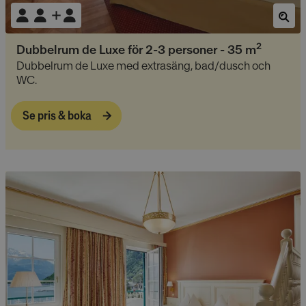
2
Dubbelrum de Luxe för 2-3 personer
-
35
m
Dubbelrum de Luxe med extrasäng, bad/dusch och
WC.
Se pris & boka