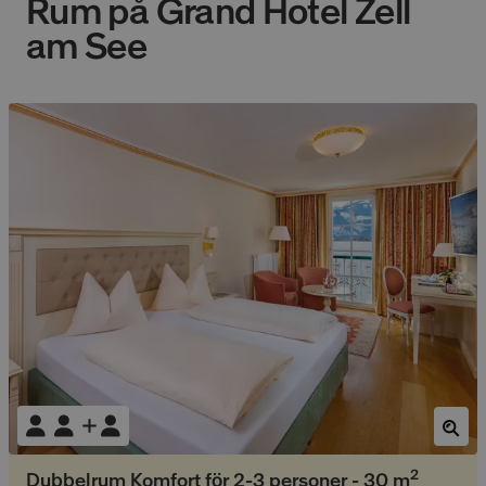
Rum på
Grand Hotel Zell
am See
2
Dubbelrum Komfort för 2-3 personer
-
30
m