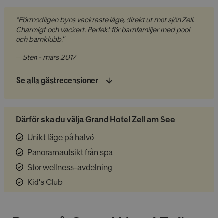
"Förmodligen byns vackraste läge, direkt ut mot sjön Zell.
Charmigt och vackert. Perfekt för barnfamiljer med pool
och barnklubb."
—
Sten - mars 2017
Se alla gästrecensioner
Därför ska du välja Grand Hotel Zell am See
Unikt läge på halvö
Panoramautsikt från spa
Stor wellness-avdelning
Kid's Club