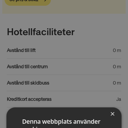
Hotellfaciliteter
Avstånd till lift
0 m
Avstånd till centrum
0 m
Avstånd till skidbuss
0 m
Kreditkort accepteras
Ja
×
Skidrum
Ja
Denna webbplats använder