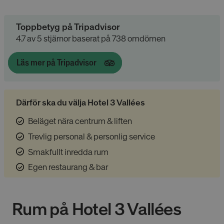
Toppbetyg på Tripadvisor
4.7 av 5 stjärnor baserat på 738 omdömen
Läs mer på Tripadvisor
Därför ska du välja Hotel 3 Vallées
Beläget nära centrum & liften
Trevlig personal & personlig service
Smakfullt inredda rum
Egen restaurang & bar
Rum på
Hotel 3 Vallées